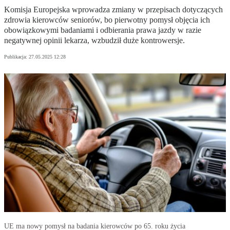
Komisja Europejska wprowadza zmiany w przepisach dotyczących
zdrowia kierowców seniorów, bo pierwotny pomysł objęcia ich
obowiązkowymi badaniami i odbierania prawa jazdy w razie
negatywnej opinii lekarza, wzbudził duże kontrowersje.
Publikacja:
27.05.2025 12:28
UE ma nowy pomysł na badania kierowców po 65. roku życia