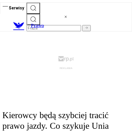
Serwisy
Prawo
Kierowcy będą szybciej tracić
prawo jazdy. Co szykuje Unia