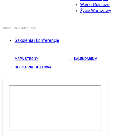
Wieści Rolnicze
Życie Warszawy
NASZE WYDARZENIA
Szkolenia i konferencje
MAPA STRONY
KALENDARIUM
OFERTA PRODUKTOWA