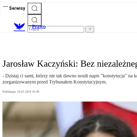
Serwisy
Prawo
Jarosław Kaczyński: Bez niezależn
- Dzisiaj ci sami, którzy nie tak dawno nosili napis "konstytucja" 
zorganizowanym przed Trybunałem Konstytucyjnym.
Publikacja:
10.02.2024 16:49