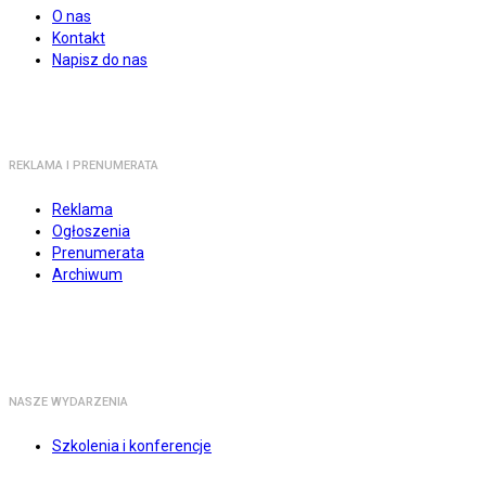
O nas
Kontakt
Napisz do nas
REKLAMA I PRENUMERATA
Reklama
Ogłoszenia
Prenumerata
Archiwum
NASZE WYDARZENIA
Szkolenia i konferencje