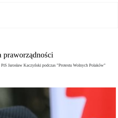
a praworządności
ezes PiS Jarosław Kaczyński podczas "Protestu Wolnych Polaków"