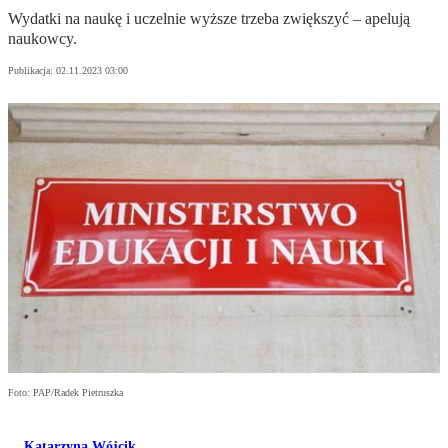
Wydatki na naukę i uczelnie wyższe trzeba zwiększyć – apelują
naukowcy.
Publikacja:
02.11.2023 03:00
Foto: PAP/Radek Pietruszka
Katarzyna Wójcik