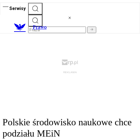
Serwisy
Prawo
Polskie środowisko naukowe chce
podziału MEiN