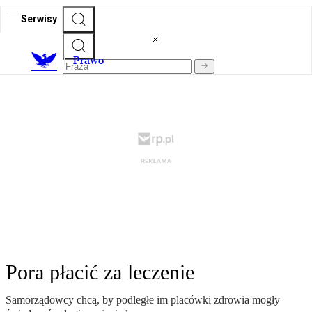
Serwisy
Prawo
Pora płacić za leczenie
Samorządowcy chcą, by podległe im placówki zdrowia mogły