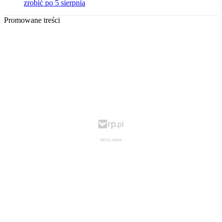
zrobić po 5 sierpnia
Promowane treści