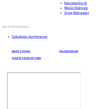
Kancelarierp.pl
Wieści Rolnicze
Życie Warszawy
NASZE WYDARZENIA
Szkolenia i konferencje
MAPA STRONY
KALENDARIUM
OFERTA PRODUKTOWA