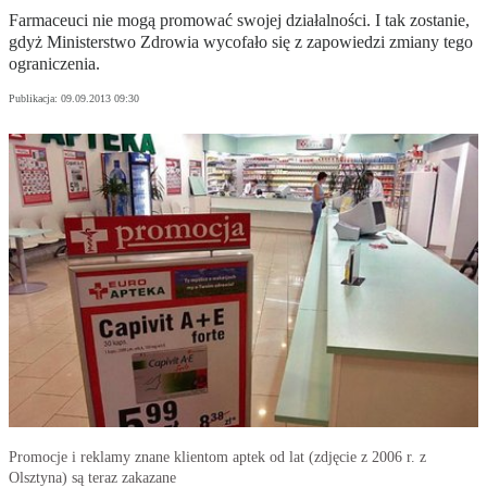
Farmaceuci nie mogą promować swojej działalności. I tak zostanie,
gdyż Ministerstwo Zdrowia wycofało się z zapowiedzi zmiany tego
ograniczenia.
Publikacja:
09.09.2013 09:30
Promocje i reklamy znane klientom aptek od lat (zdjęcie z 2006 r. z
Olsztyna) są teraz zakazane