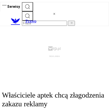
Serwisy
Prawo
Właściciele aptek chcą złagodzenia
zakazu reklamy