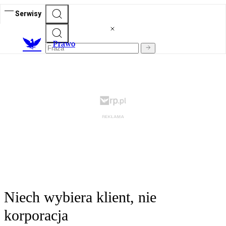
Serwisy
Prawo
Niech wybiera klient, nie
korporacja