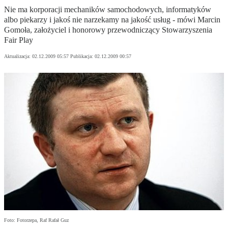
Nie ma korporacji mechaników samochodowych, informatyków
albo piekarzy i jakoś nie narzekamy na jakość usług - mówi Marcin
Gomoła, założyciel i honorowy przewodniczący Stowarzyszenia
Fair Play
Aktualizacja:
02.12.2009 05:57
Publikacja:
02.12.2009 00:57
Foto: Fotorzepa, Raf Rafał Guz