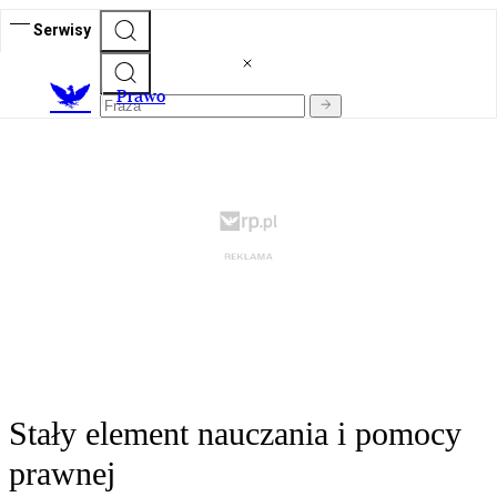
Serwisy
Prawo
Stały element nauczania i pomocy
prawnej