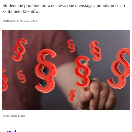
Studenckie poradnie prawne cieszą się nieustającą popularnością i
zaufaniem klientów.
Publikacja:
27.06.2025 04:55
Foto: Adobe Stock
rp.pl