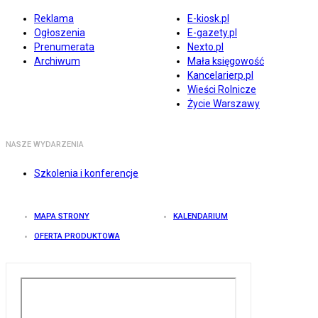
Reklama
E-kiosk.pl
Ogłoszenia
E-gazety.pl
Prenumerata
Nexto.pl
Archiwum
Mała księgowość
Kancelarierp.pl
Wieści Rolnicze
Życie Warszawy
NASZE WYDARZENIA
Szkolenia i konferencje
MAPA STRONY
KALENDARIUM
OFERTA PRODUKTOWA