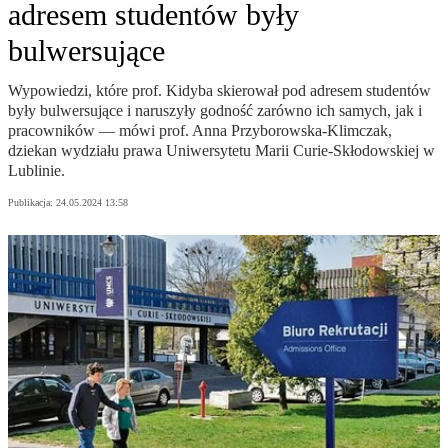
adresem studentów były
bulwersujące
Wypowiedzi, które prof. Kidyba skierował pod adresem studentów
były bulwersujące i naruszyły godność zarówno ich samych, jak i
pracowników — mówi prof. Anna Przyborowska-Klimczak,
dziekan wydziału prawa Uniwersytetu Marii Curie-Skłodowskiej w
Lublinie.
Publikacja:
24.05.2024 13:58