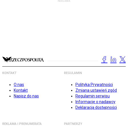
KONTAKT
REGULAMIN
O nas
Polityka Prywatności
Kontakt
Zmiana ustawień zgód
Napisz do nas
Regulamin serwisu
Informacje o nadawcy
Deklaracja dostępności
REKLAMA I PRENUMERATA
PARTNERZY