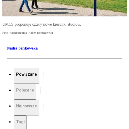
UMCS proponuje cztery nowe kierunki studiów.
Foto: Rzeczpospolita, Robert Horbaczewski
Nadia Senkowska
Powiązane
Polecane
Najnowsze
Tagi