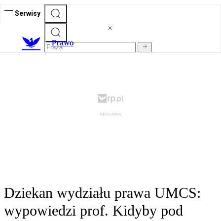
Serwisy
Prawo
Dziekan wydziału prawa UMCS:
wypowiedzi prof. Kidyby pod