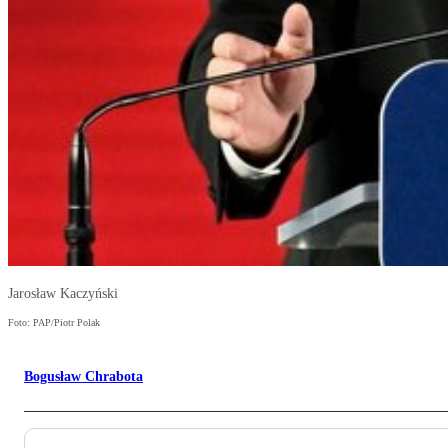
Jarosław Kaczyński
Foto: PAP/Piotr Polak
Bogusław Chrabota