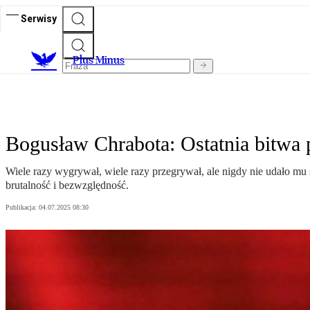
Serwisy
Plus Minus
Bogusław Chrabota: Ostatnia bitwa
Wiele razy wygrywał, wiele razy przegrywał, ale nigdy nie udało mu s
brutalność i bezwzględność.
Publikacja:
04.07.2025 08:30