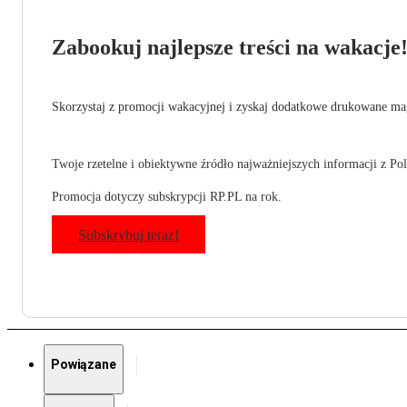
Zabookuj najlepsze treści na wakacje
Skorzystaj z promocji wakacyjnej i zyskaj dodatkowe drukowane mag
Twoje rzetelne i obiektywne źródło najważniejszych informacji z Pols
Promocja dotyczy subskrypcji RP.PL na rok.
Subskrybuj teraz!
Powiązane