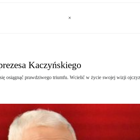
 prezesa Kaczyńskiego
ię osiągnąć prawdziwego triumfu. Wcielić w życie swojej wizji ojczyzn