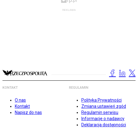
KONTAKT
REGULAMIN
O nas
Polityka Prywatności
Kontakt
Zmiana ustawień zgód
Napisz do nas
Regulamin serwisu
Informacje o nadawcy
Deklaracja dostępności