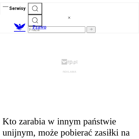
Serwisy
Prawo
Kto zarabia w innym państwie
unijnym, może pobierać zasiłki na