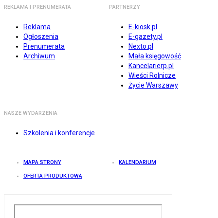
REKLAMA I PRENUMERATA
PARTNERZY
Reklama
E-kiosk.pl
Ogłoszenia
E-gazety.pl
Prenumerata
Nexto.pl
Archiwum
Mała księgowość
Kancelarierp.pl
Wieści Rolnicze
Życie Warszawy
NASZE WYDARZENIA
Szkolenia i konferencje
MAPA STRONY
KALENDARIUM
OFERTA PRODUKTOWA