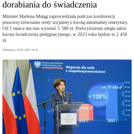
dorabiania do świadczenia
Minister Marlena Maląg zapowiedziała podczas konferencji
prasowej zrównanie renty socjalnej z kwotą minimalnej emerytury.
Od 1 marca ma ona wynosić 1 580 zł. Podwyższeniu uległa także
kwota świadczenia pielęgnacyjnego, w 2023 roku będzie to 2 458
zł.
Publikacja:
24.01.2023 18:21