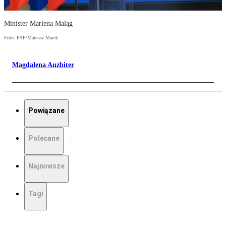
Minister Marlena Maląg
Foto: PAP/Mateusz Marek
Magdalena Auzbiter
Powiązane
Polecane
Najnowsze
Tagi