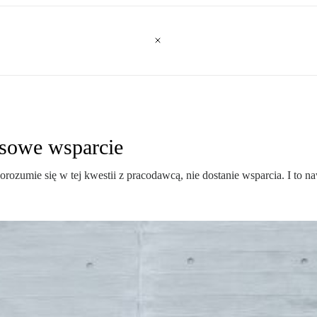
nsowe wsparcie
rozumie się w tej kwestii z pracodawcą, nie dostanie wsparcia. I to n