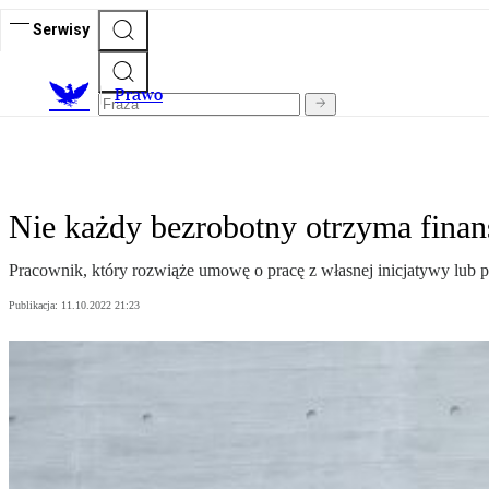
Serwisy
Prawo
Nie każdy bezrobotny otrzyma fina
Pracownik, który rozwiąże umowę o pracę z własnej inicjatywy lub po
Publikacja:
11.10.2022 21:23