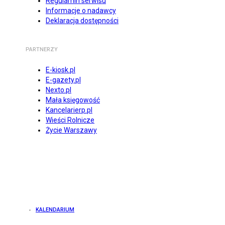
Regulamin serwisu
Informacje o nadawcy
Deklaracja dostępności
PARTNERZY
E-kiosk.pl
E-gazety.pl
Nexto.pl
Mała księgowość
Kancelarierp.pl
Wieści Rolnicze
Życie Warszawy
KALENDARIUM