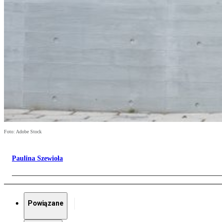
Foto: Adobe Stock
Paulina Szewioła
Powiązane