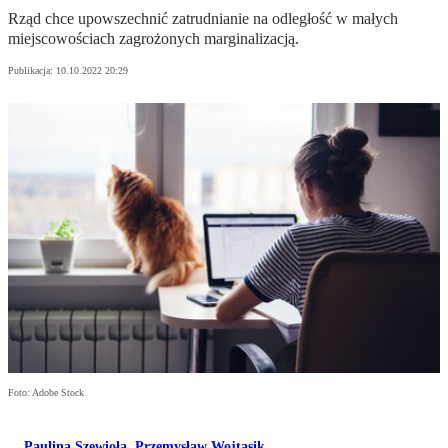
Rząd chce upowszechnić zatrudnianie na odległość w małych
miejscowościach zagrożonych marginalizacją.
Publikacja:
10.10.2022 20:29
Foto: Adobe Stock
Paulina Szewioła
,
Przemysław Wojtasik