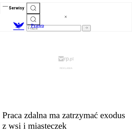
Serwisy
Prawo
Praca zdalna ma zatrzymać exodus
z wsi i miasteczek