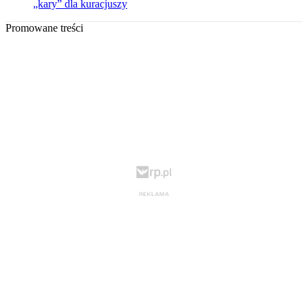
„kary” dla kuracjuszy
Promowane treści