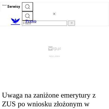
Serwisy
Prawo
Uwaga na zaniżone emerytury z
ZUS po wniosku złożonym w