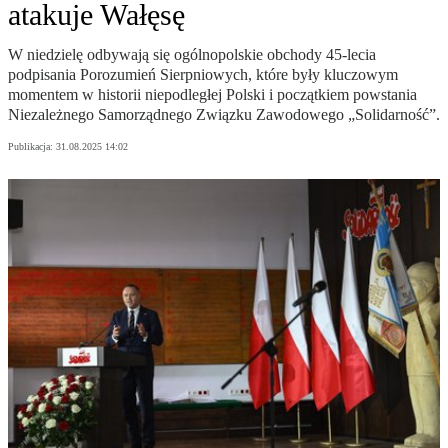
atakuje Wałęsę
W niedzielę odbywają się ogólnopolskie obchody 45-lecia
podpisania Porozumień Sierpniowych, które były kluczowym
momentem w historii niepodległej Polski i początkiem powstania
Niezależnego Samorządnego Związku Zawodowego „Solidarność”.
Publikacja:
31.08.2025 14:02