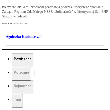
Prezydent RP Karol Nawrocki przemawia podczas uroczystego spotkania
Zarządu Regionu Gdańskiego NSZZ „Solidarność” w historycznej Sali BHP
Stoczni w Gdańsk
Foto: PAP/Adam Warżawa
Agnieszka Kazimierczuk
Powiązane
Polecane
Najnowsze
Tagi