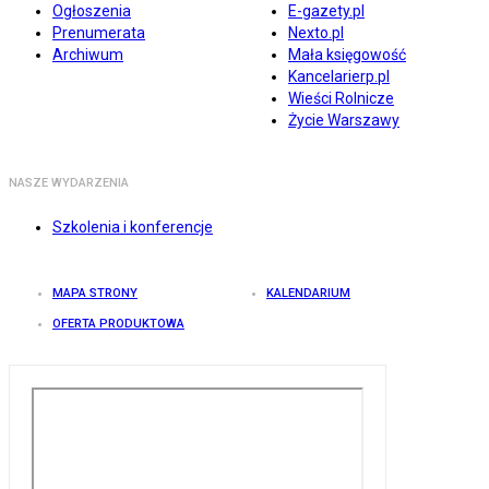
Ogłoszenia
E-gazety.pl
Prenumerata
Nexto.pl
Archiwum
Mała księgowość
Kancelarierp.pl
Wieści Rolnicze
Życie Warszawy
NASZE WYDARZENIA
Szkolenia i konferencje
MAPA STRONY
KALENDARIUM
OFERTA PRODUKTOWA