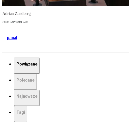
Adrian Zandberg
Foto: PAP/Rafał Guz
p.mal
Powiązane
Polecane
Najnowsze
Tagi