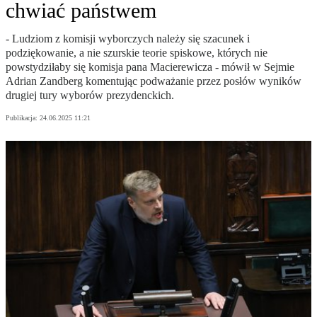
chwiać państwem
- Ludziom z komisji wyborczych należy się szacunek i
podziękowanie, a nie szurskie teorie spiskowe, których nie
powstydziłaby się komisja pana Macierewicza - mówił w Sejmie
Adrian Zandberg komentując podważanie przez posłów wyników
drugiej tury wyborów prezydenckich.
Publikacja:
24.06.2025 11:21