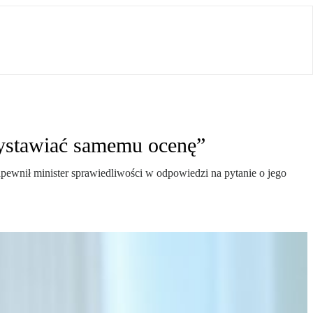
wystawiać samemu ocenę”
wnił minister sprawiedliwości w odpowiedzi na pytanie o jego