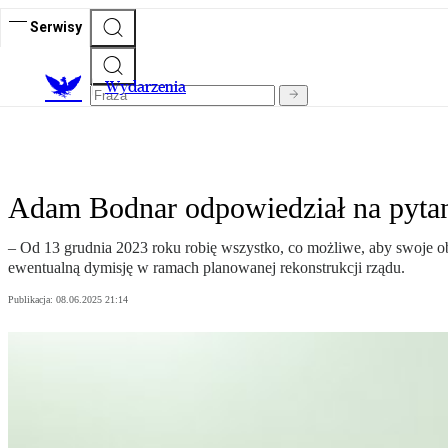
Serwisy
Wydarzenia
Adam Bodnar odpowiedział na pytan
– Od 13 grudnia 2023 roku robię wszystko, co możliwe, aby swoje
ewentualną dymisję w ramach planowanej rekonstrukcji rządu.
Publikacja:
08.06.2025 21:14