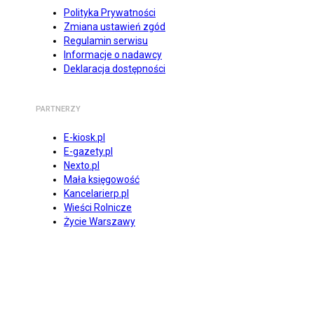
Polityka Prywatności
Zmiana ustawień zgód
Regulamin serwisu
Informacje o nadawcy
Deklaracja dostępności
PARTNERZY
E-kiosk.pl
E-gazety.pl
Nexto.pl
Mała księgowość
Kancelarierp.pl
Wieści Rolnicze
Życie Warszawy