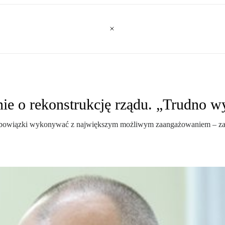
ie o rekonstrukcję rządu. „Trudno 
 obowiązki wykonywać z największym możliwym zaangażowaniem – zape