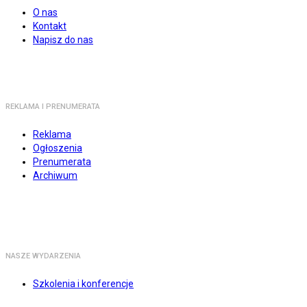
O nas
Kontakt
Napisz do nas
REKLAMA I PRENUMERATA
Reklama
Ogłoszenia
Prenumerata
Archiwum
NASZE WYDARZENIA
Szkolenia i konferencje