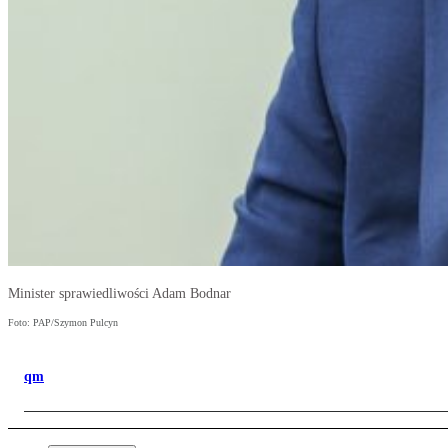
Minister sprawiedliwości Adam Bodnar
Foto: PAP/Szymon Pulcyn
qm