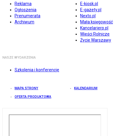
Reklama
E-kiosk.pl
Ogłoszenia
E-gazety.pl
Prenumerata
Nexto.pl
Archiwum
Mała księgowość
Kancelarierp.pl
Wieści Rolnicze
Życie Warszawy
NASZE WYDARZENIA
Szkolenia i konferencje
MAPA STRONY
KALENDARIUM
OFERTA PRODUKTOWA