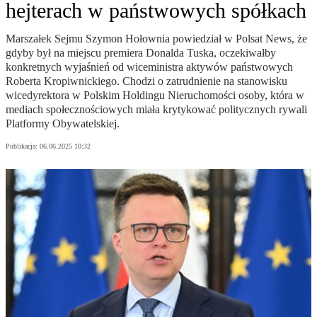
hejterach w państwowych spółkach
Marszałek Sejmu Szymon Hołownia powiedział w Polsat News, że
gdyby był na miejscu premiera Donalda Tuska, oczekiwałby
konkretnych wyjaśnień od wiceministra aktywów państwowych
Roberta Kropiwnickiego. Chodzi o zatrudnienie na stanowisku
wicedyrektora w Polskim Holdingu Nieruchomości osoby, która w
mediach społecznościowych miała krytykować politycznych rywali
Platformy Obywatelskiej.
Publikacja:
06.06.2025 10:32