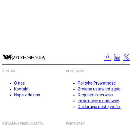
KONTAKT
REGULAMIN
O nas
Polityka Prywatności
Kontakt
Zmiana ustawień zgód
Napisz do nas
Regulamin serwisu
Informacje o nadawcy
Deklaracja dostępności
REKLAMA I PRENUMERATA
PARTNERZY