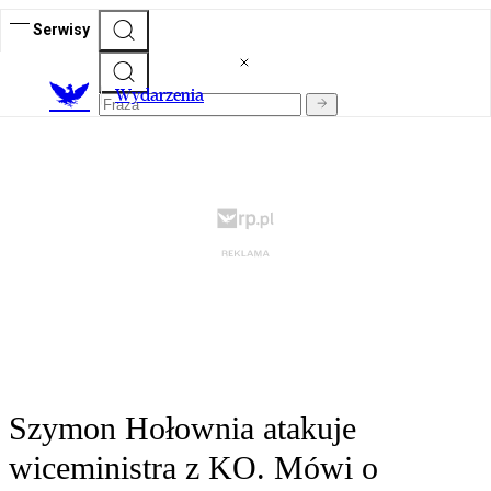
Serwisy
Wydarzenia
Szymon Hołownia atakuje
wiceministra z KO. Mówi o