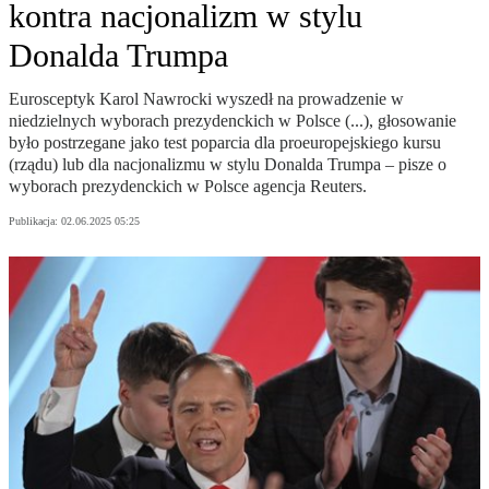
kontra nacjonalizm w stylu
Donalda Trumpa
Eurosceptyk Karol Nawrocki wyszedł na prowadzenie w
niedzielnych wyborach prezydenckich w Polsce (...), głosowanie
było postrzegane jako test poparcia dla proeuropejskiego kursu
(rządu) lub dla nacjonalizmu w stylu Donalda Trumpa – pisze o
wyborach prezydenckich w Polsce agencja Reuters.
Publikacja:
02.06.2025 05:25