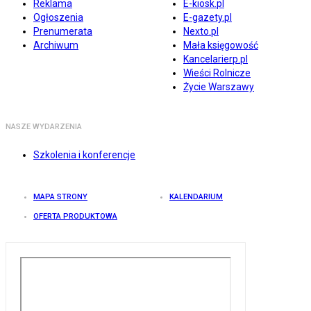
Reklama
E-kiosk.pl
Ogłoszenia
E-gazety.pl
Prenumerata
Nexto.pl
Archiwum
Mała księgowość
Kancelarierp.pl
Wieści Rolnicze
Życie Warszawy
NASZE WYDARZENIA
Szkolenia i konferencje
MAPA STRONY
KALENDARIUM
OFERTA PRODUKTOWA