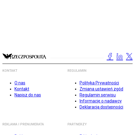
KONTAKT
REGULAMIN
O nas
Polityka Prywatności
Kontakt
Zmiana ustawień zgód
Napisz do nas
Regulamin serwisu
Informacje o nadawcy
Deklaracja dostępności
REKLAMA I PRENUMERATA
PARTNERZY