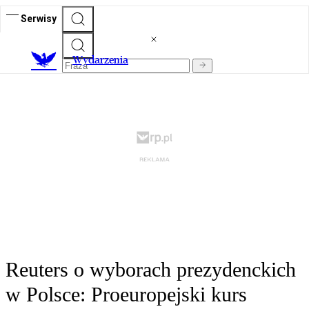
Serwisy
Wydarzenia
Reuters o wyborach prezydenckich
w Polsce: Proeuropejski kurs