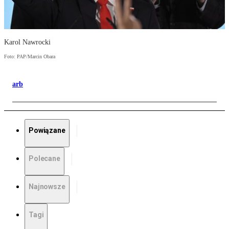
Karol Nawrocki
Foto: PAP/Marcin Obara
arb
Powiązane
Polecane
Najnowsze
Tagi