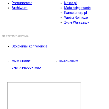
Prenumerata
Nexto.pl
Archiwum
Mała księgowość
Kancelarierp.pl
Wieści Rolnicze
Życie Warszawy
NASZE WYDARZENIA
Szkolenia i konferencje
MAPA STRONY
KALENDARIUM
OFERTA PRODUKTOWA