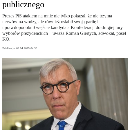
publicznego
Prezes PiS atakiem na mnie nie tylko pokazał, że nie trzyma
nerwów na wodzy, ale również osłabił swoją partię i
uprawdopodobnił wejście kandydata Konfederacji do drugiej tury
wyborów prezydenckich – uważa Roman Giertych, adwokat, poseł
KO.
Publikacja:
09.04.2025 04:30