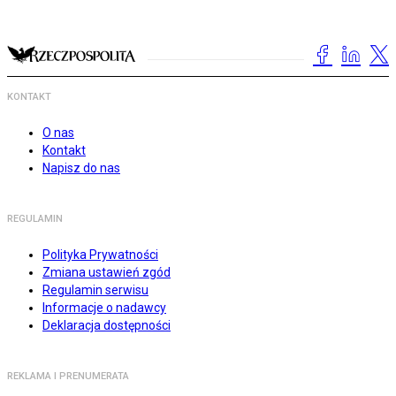
KONTAKT
O nas
Kontakt
Napisz do nas
REGULAMIN
Polityka Prywatności
Zmiana ustawień zgód
Regulamin serwisu
Informacje o nadawcy
Deklaracja dostępności
REKLAMA I PRENUMERATA