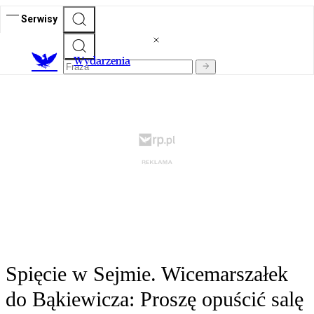
Serwisy
Wydarzenia
Spięcie w Sejmie. Wicemarszałek
do Bąkiewicza: Proszę opuścić salę