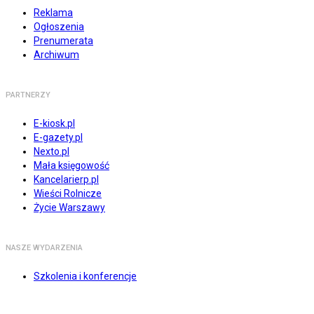
Reklama
Ogłoszenia
Prenumerata
Archiwum
PARTNERZY
E-kiosk.pl
E-gazety.pl
Nexto.pl
Mała księgowość
Kancelarierp.pl
Wieści Rolnicze
Życie Warszawy
NASZE WYDARZENIA
Szkolenia i konferencje