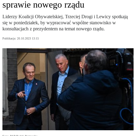
sprawie nowego rządu
Liderzy Koalicji Obywatelskiej, Trzeciej Drogi i Lewicy spotkają
się w poniedziałek, by wypracować wspólne stanowisko w
konsultacjach z prezydentem na temat nowego rządu.
Publikacja:
20.10.2023 13:15