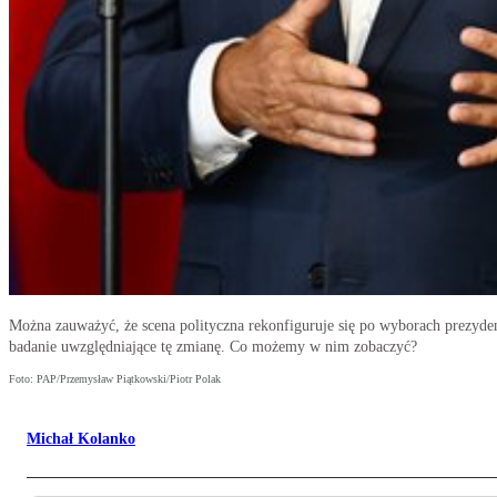
Można zauważyć, że scena polityczna rekonfiguruje się po wyborach prezyd
badanie uwzględniające tę zmianę. Co możemy w nim zobaczyć?
Foto: PAP/Przemysław Piątkowski/Piotr Polak
Michał Kolanko