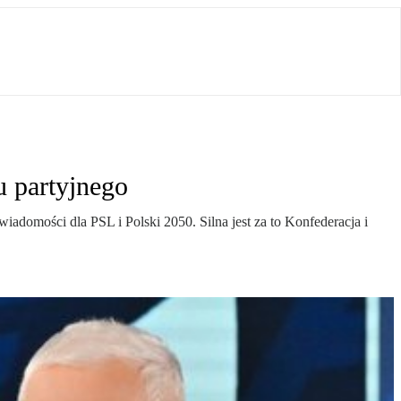
u partyjnego
domości dla PSL i Polski 2050. Silna jest za to Konfederacja i