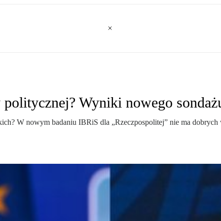
y politycznej? Wyniki nowego sondaż
ich? W nowym badaniu IBRiS dla „Rzeczpospolitej” nie ma dobrych wia