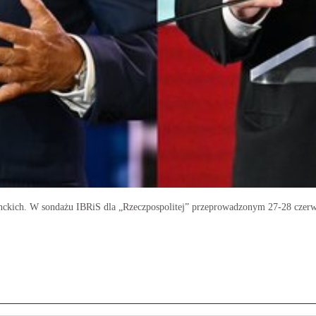
enckich. W sondażu IBRiS dla „Rzeczpospolitej” przeprowadzonym 27-28 czerwc