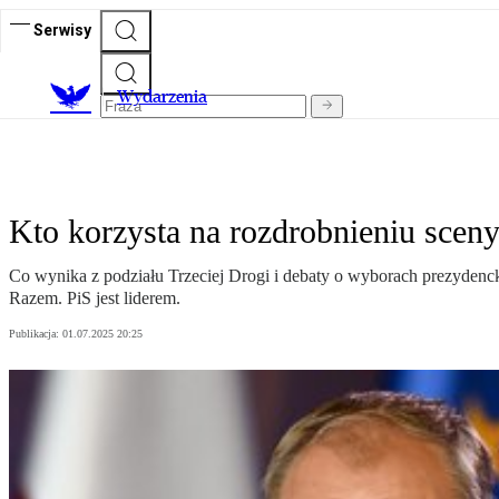
Serwisy
Wydarzenia
Kto korzysta na rozdrobnieniu scen
Co wynika z podziału Trzeciej Drogi i debaty o wyborach prezydenck
Razem. PiS jest liderem.
Publikacja:
01.07.2025 20:25