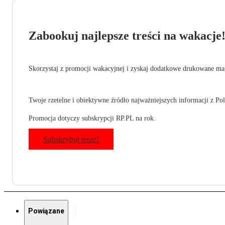
Zabookuj najlepsze treści na wakacje
Skorzystaj z promocji wakacyjnej i zyskaj dodatkowe drukowane mag
Twoje rzetelne i obiektywne źródło najważniejszych informacji z Pols
Promocja dotyczy subskrypcji RP.PL na rok.
Subskrybuj teraz!
Powiązane