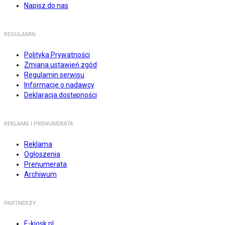
Napisz do nas
REGULAMIN
Polityka Prywatności
Zmiana ustawień zgód
Regulamin serwisu
Informacje o nadawcy
Deklaracja dostępności
REKLAMA I PRENUMERATA
Reklama
Ogłoszenia
Prenumerata
Archiwum
PARTNERZY
E-kiosk.pl