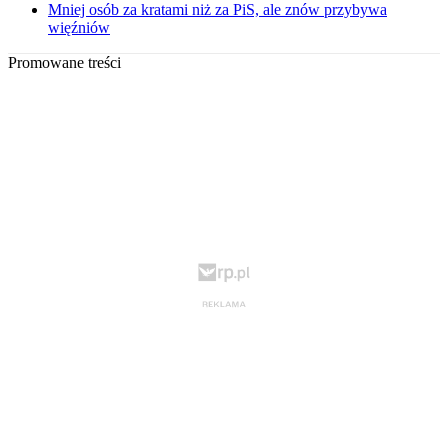
Mniej osób za kratami niż za PiS, ale znów przybywa
więźniów
Promowane treści