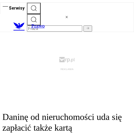
Serwisy
Prawo
Daninę od nieruchomości uda się
zapłacić także kartą