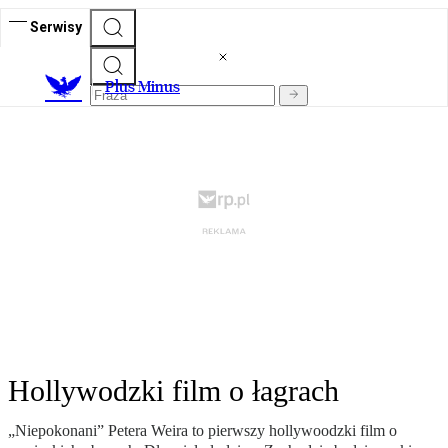
Serwisy
Plus Minus
Hollywodzki film o łagrach
„Niepokonani” Petera Weira to pierwszy hollywoodzki film o