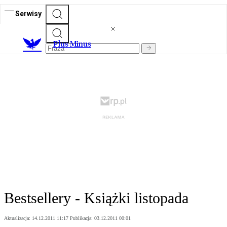
Serwisy
Plus Minus
Bestsellery - Książki listopada
Aktualizacja:
14.12.2011 11:17
Publikacja:
03.12.2011 00:01