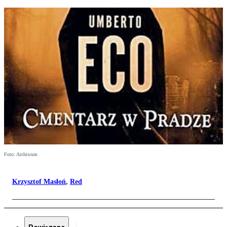
Foto: Archiwum
Krzysztof Masłoń
,
Red