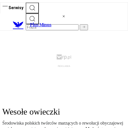
Serwisy
Plus Minus
Wesołe owieczki
Środowiska polskich twórców marzących o rewolucji obyczajowej