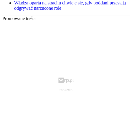
Władza oparta na strachu chwieje się, gdy poddani przestają
odgrywać narzucone role
Promowane treści