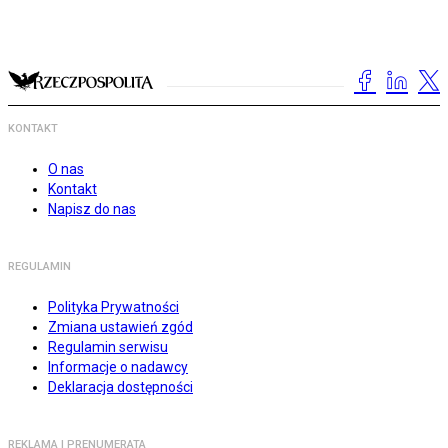
KONTAKT
O nas
Kontakt
Napisz do nas
REGULAMIN
Polityka Prywatności
Zmiana ustawień zgód
Regulamin serwisu
Informacje o nadawcy
Deklaracja dostępności
REKLAMA I PRENUMERATA