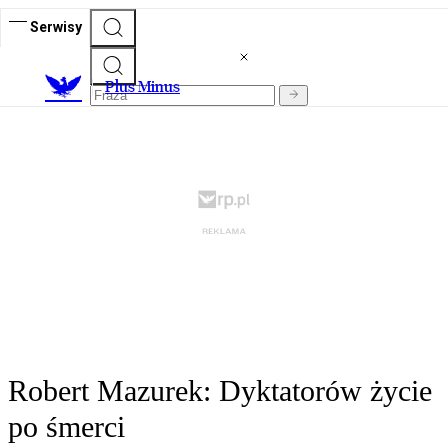
Serwisy
Plus Minus
Robert Mazurek: Dyktatorów życie
po śmerci