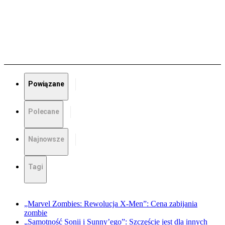
Powiązane
Polecane
Najnowsze
Tagi
„Marvel Zombies: Rewolucja X-Men”: Cena zabijania
zombie
„Samotność Sonii i Sunny’ego”: Szczęście jest dla innych