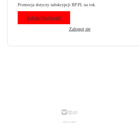
Promocja dotyczy subskrypcji RP.PL na rok.
Subskrybuj teraz!
Zaloguj się