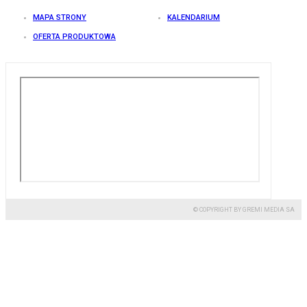
MAPA STRONY
KALENDARIUM
OFERTA PRODUKTOWA
© COPYRIGHT BY GREMI MEDIA SA