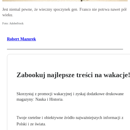
Jest niemal pewne, że wieczny spoczynek gen. Franco nie potrwa nawet pół
wieku.
Foto: AdobeStock
Robert Mazurek
Zabookuj najlepsze treści na wakacje
Skorzystaj z promocji wakacyjnej i zyskaj dodatkowe drukowane
magazyny: Nauka i Historia.
Twoje rzetelne i obiektywne źródło najważniejszych informacji z
Polski i ze świata.