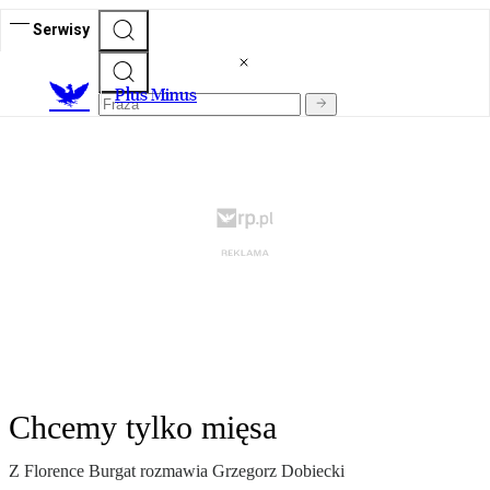
Serwisy
Plus Minus
Chcemy tylko mięsa
Z Florence Burgat rozmawia Grzegorz Dobiecki