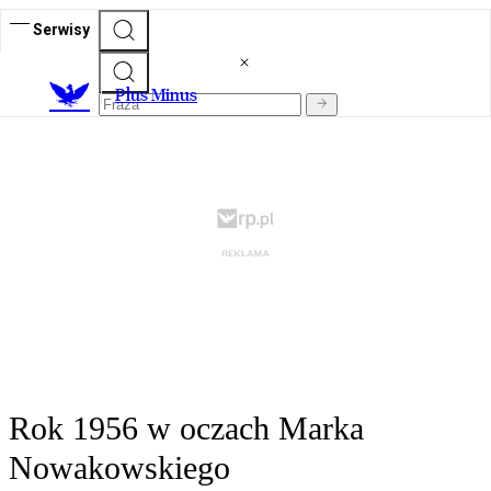
Serwisy
Plus Minus
Rok 1956 w oczach Marka
Nowakowskiego