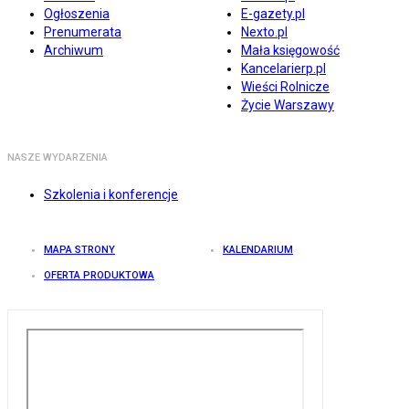
Ogłoszenia
E-gazety.pl
Prenumerata
Nexto.pl
Archiwum
Mała księgowość
Kancelarierp.pl
Wieści Rolnicze
Życie Warszawy
NASZE WYDARZENIA
Szkolenia i konferencje
MAPA STRONY
KALENDARIUM
OFERTA PRODUKTOWA