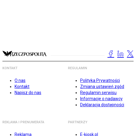
KONTAKT
REGULAMIN
O nas
Polityka Prywatności
Kontakt
Zmiana ustawień zgód
Napisz do nas
Regulamin serwisu
Informacje o nadawcy
Deklaracja dostępności
REKLAMA I PRENUMERATA
PARTNERZY
Reklama
E-kiosk.pl