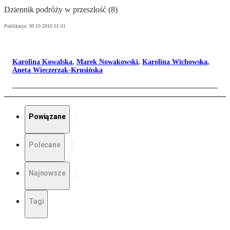
Dziennik podróży w przeszłość (8)
Publikacja:
30.10.2010 01:01
Karolina Kowalska
,
Marek Nowakowski
,
Karolina Wichowska
,
Aneta Wieczerzak-Krusińska
Powiązane
Polecane
Najnowsze
Tagi