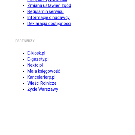
Zmiana ustawień zgód
Regulamin serwisu
Informacje o nadawcy
Deklaracja dostępności
PARTNERZY
E-kiosk.pl
E-gazety.pl
Nexto.pl
Mała księgowość
Kancelarierp.pl
Wieści Rolnicze
Życie Warszawy