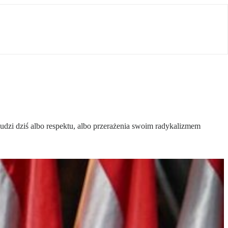
udzi dziś albo respektu, albo przerażenia swoim radykalizmem