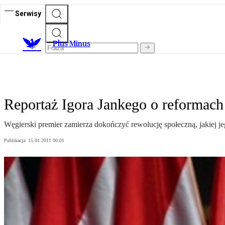
Serwisy
Plus Minus
Reportaż Igora Jankego o reformac
Węgierski premier zamierza dokończyć rewolucję społeczną, jakiej j
Publikacja:
15.01.2011 00:01