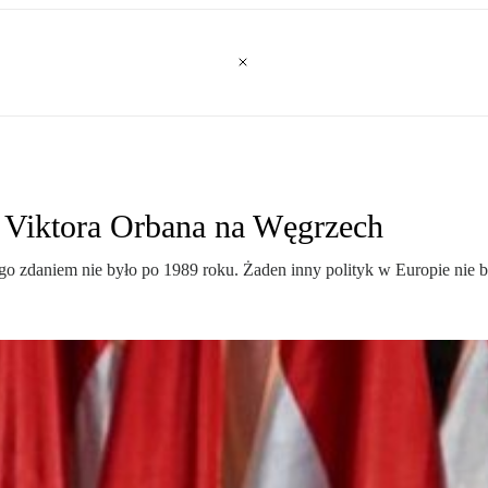
h Viktora Orbana na Węgrzech
ego zdaniem nie było po 1989 roku. Żaden inny polityk w Europie nie b