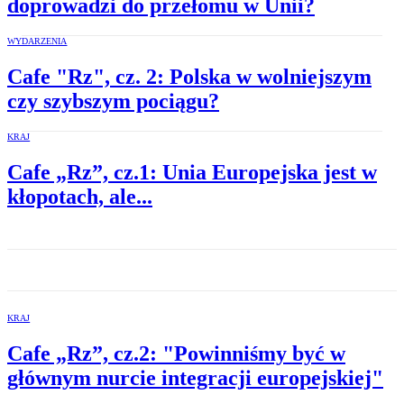
doprowadzi do przełomu w Unii?
WYDARZENIA
Cafe "Rz", cz. 2: Polska w wolniejszym
czy szybszym pociągu?
KRAJ
Cafe „Rz”, cz.1: Unia Europejska jest w
kłopotach, ale...
KRAJ
Cafe „Rz”, cz.2: "Powinniśmy być w
głównym nurcie integracji europejskiej"