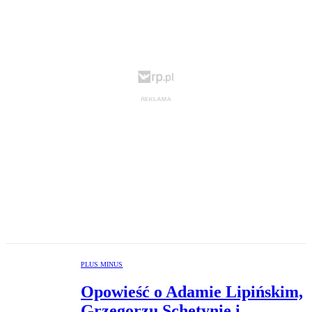
PLUS MINUS
Opowieść o Adamie Lipińskim,
Grzegorzu Schetynie i