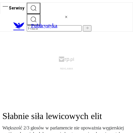
Serwisy
Publicystyka
Słabnie siła lewicowych elit
Większość 2/3 głosów w parlamencie nie upoważnia węgierskiej