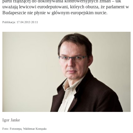
partii rządzącej do dokonywania kontrowersyjnych zmian – tak
uważają lewicowi eurodeputowani, których oburza, że parlament w
Budapeszcie nie płynie w głównym europejskim nurcie.
Publikacja:
17.04.2013 20:11
Igor Janke
Foto: Fotorzepa, Waldemar Kompała