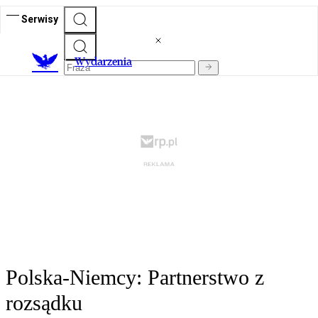
Serwisy
Wydarzenia
Polska-Niemcy: Partnerstwo z
rozsądku