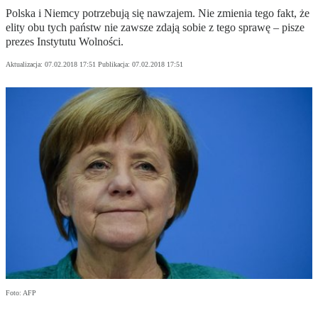
Polska i Niemcy potrzebują się nawzajem. Nie zmienia tego fakt, że
elity obu tych państw nie zawsze zdają sobie z tego sprawę – pisze
prezes Instytutu Wolności.
Aktualizacja:
07.02.2018 17:51
Publikacja:
07.02.2018 17:51
Foto: AFP