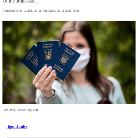
Unii Europejskiej.
Aktualizacja:
01.12.2021 21:16
Publikacja:
30.11.2021 18:56
Foto: PAP, Łukasz Gągulski
Igor Janke