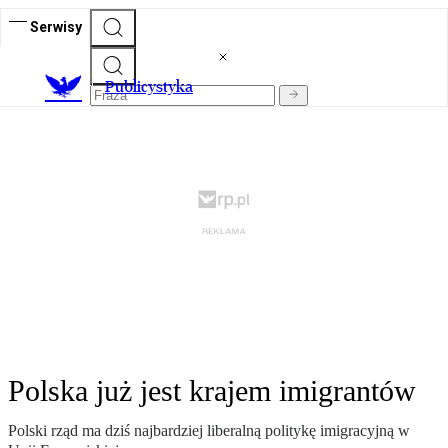
Serwisy
Publicystyka
Polska już jest krajem imigrantów
Polski rząd ma dziś najbardziej liberalną politykę imigracyjną w