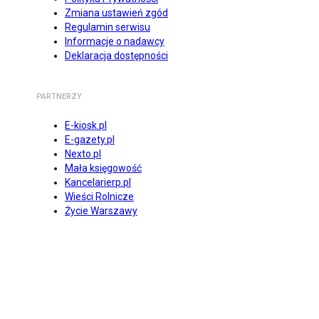
Zmiana ustawień zgód
Regulamin serwisu
Informacje o nadawcy
Deklaracja dostępności
PARTNERZY
E-kiosk.pl
E-gazety.pl
Nexto.pl
Mała księgowość
Kancelarierp.pl
Wieści Rolnicze
Życie Warszawy