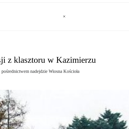
ji z klasztoru w Kazimierzu
h pośrednictwem nadejdzie Wiosna Kościoła