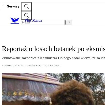
Serwisy
Plus Minus
Reportaż o losach betanek po eksmis
Zbuntowane zakonnice z Kazimierza Dolnego nadal wierzą, że za ic
Aktualizacja:
10.10.2017 23:02
Publikacja:
10.10.2017 00:01