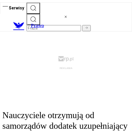
Serwisy
Prawo
Nauczyciele otrzymują od
samorządów dodatek uzupełniający