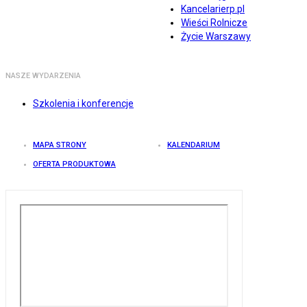
Kancelarierp.pl
Wieści Rolnicze
Życie Warszawy
NASZE WYDARZENIA
Szkolenia i konferencje
MAPA STRONY
KALENDARIUM
OFERTA PRODUKTOWA