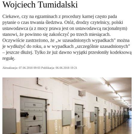
Wojciech Tumidalski
Ciekawe, czy na egzaminach z procedury karnej często pada
pytanie o czas trwania śledztwa. Otóż, drodzy czytelnicy, polski
ustawodawca (a z mocy prawa jest on ustawodawcą racjonalnym)
stanowi, że powinno się zakończyć po trzech miesiącach.
Oczywiście zastrzeżono, że „w uzasadnionych wypadkach" można
je wydłużyć do roku, a w wypadkach „szczególnie uzasadnionych"
– jeszcze dłużej. Tylko że już dawno wyjątki przesłoniły kodeksową
regułę.
Aktualizacja:
07.06.2018 09:03
Publikacja:
06.06.2018 19:21