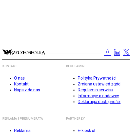
KONTAKT
REGULAMIN
O nas
Polityka Prywatności
Kontakt
Zmiana ustawień zgód
Napisz do nas
Regulamin serwisu
Informacje o nadawcy
Deklaracja dostępności
REKLAMA I PRENUMERATA
PARTNERZY
Reklama
E-kiosk.pl