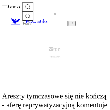
Serwisy
Publicystyka
Areszty tymczasowe się nie kończą
- aferę reprywatyzacyjną komentuje