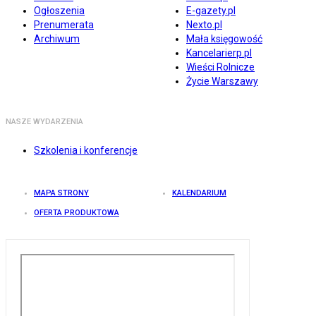
Ogłoszenia
E-gazety.pl
Prenumerata
Nexto.pl
Archiwum
Mała księgowość
Kancelarierp.pl
Wieści Rolnicze
Życie Warszawy
NASZE WYDARZENIA
Szkolenia i konferencje
MAPA STRONY
KALENDARIUM
OFERTA PRODUKTOWA