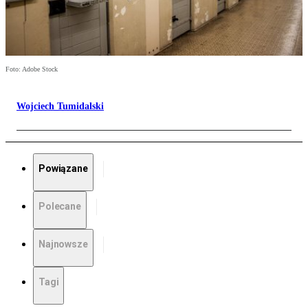
Foto: Adobe Stock
Wojciech Tumidalski
Powiązane
Polecane
Najnowsze
Tagi