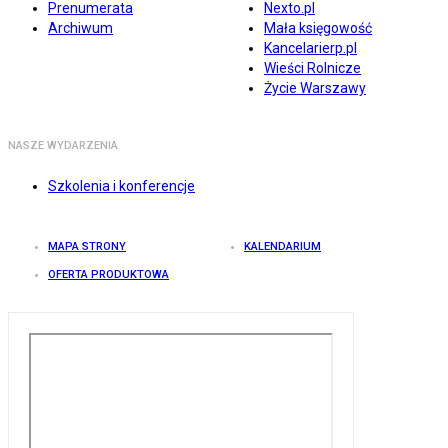
Prenumerata
Nexto.pl
Archiwum
Mała księgowość
Kancelarierp.pl
Wieści Rolnicze
Życie Warszawy
NASZE WYDARZENIA
Szkolenia i konferencje
MAPA STRONY
KALENDARIUM
OFERTA PRODUKTOWA