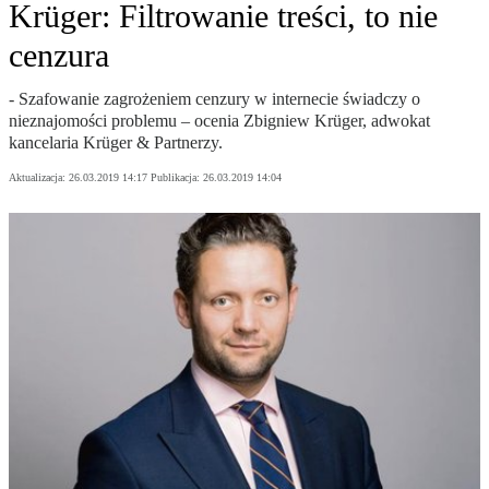
Krüger: Filtrowanie treści, to nie
cenzura
- Szafowanie zagrożeniem cenzury w internecie świadczy o
nieznajomości problemu – ocenia Zbigniew Krüger, adwokat
kancelaria Krüger & Partnerzy.
Aktualizacja:
26.03.2019 14:17
Publikacja:
26.03.2019 14:04