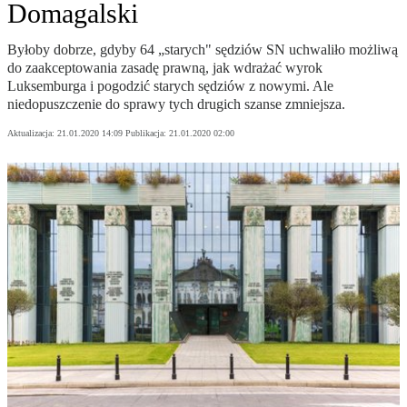
Domagalski
Byłoby dobrze, gdyby 64 „starych" sędziów SN uchwaliło możliwą
do zaakceptowania zasadę prawną, jak wdrażać wyrok
Luksemburga i pogodzić starych sędziów z nowymi. Ale
niedopuszczenie do sprawy tych drugich szanse zmniejsza.
Aktualizacja:
21.01.2020 14:09
Publikacja:
21.01.2020 02:00