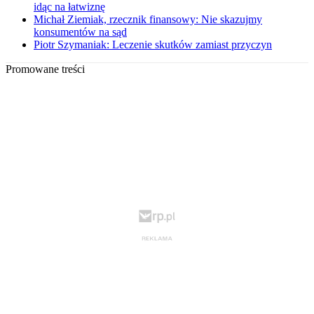
idąc na łatwiznę
Michał Ziemiak, rzecznik finansowy: Nie skazujmy
konsumentów na sąd
Piotr Szymaniak: Leczenie skutków zamiast przyczyn
Promowane treści