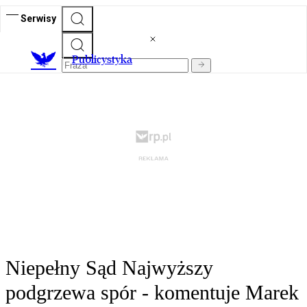
Serwisy
Publicystyka
Niepełny Sąd Najwyższy
podgrzewa spór - komentuje Marek