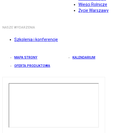
Wieści Rolnicze
Życie Warszawy
NASZE WYDARZENIA
Szkolenia i konferencje
MAPA STRONY
KALENDARIUM
OFERTA PRODUKTOWA