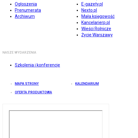
Ogłoszenia
E-gazety.pl
Prenumerata
Nexto.pl
Archiwum
Mała księgowość
Kancelarierp.pl
Wieści Rolnicze
Życie Warszawy
NASZE WYDARZENIA
Szkolenia i konferencje
MAPA STRONY
KALENDARIUM
OFERTA PRODUKTOWA