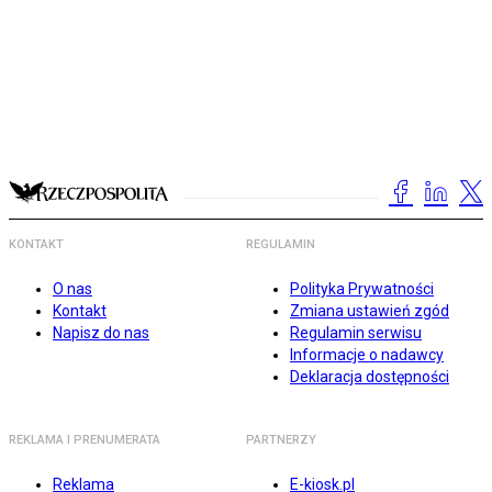
KONTAKT
REGULAMIN
O nas
Polityka Prywatności
Kontakt
Zmiana ustawień zgód
Napisz do nas
Regulamin serwisu
Informacje o nadawcy
Deklaracja dostępności
REKLAMA I PRENUMERATA
PARTNERZY
Reklama
E-kiosk.pl