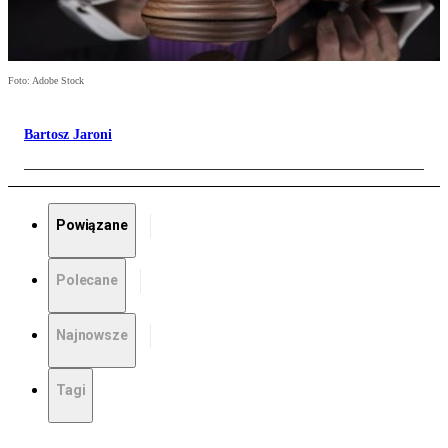
Foto: Adobe Stock
Bartosz Jaroni
Powiązane
Polecane
Najnowsze
Tagi