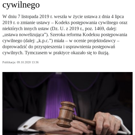
cywilnego
W dniu 7 listopada 2019 r. weszła w życie ustawa z dnia 4 lipca
2019 r. o zmianie ustawy – Kodeks postępowania cywilnego oraz
niektórych innych ustaw (Dz. U. z 2019 r., poz. 1469, dalej:
„ustawa nowelizująca”). Szeroka reforma Kodeksu postępowania
cywilnego (dalej: „k.p.c.”) miała – w ocenie projektodawcy –
doprowadzić do przyspieszenia i usprawnienia postępowań
cywilnych. Tymczasem w praktyce okazało się to iluzją.
Publikacja:
09.10.2020 13:36