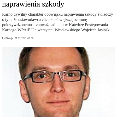
naprawienia szkody
Karno-cywilny charakter obowiązku naprawienia szkody świadczy
o tym, że ustawodawca chciał dać większą ochronę
pokrzywdzonemu – zauważa adiunkt w Katedrze Postępowania
Karnego WPAiE Uniwersytetu Wrocławskiego Wojciech Jasiński
Publikacja:
27.02.2012 08:00