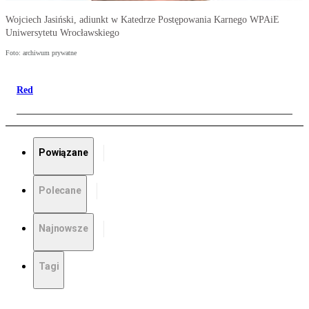
Wojciech Jasiński, adiunkt w Katedrze Postępowania Karnego WPAiE
Uniwersytetu Wrocławskiego
Foto: archiwum prywatne
Red
Powiązane
Polecane
Najnowsze
Tagi