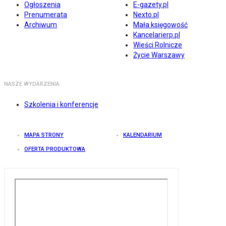
Ogłoszenia
E-gazety.pl
Prenumerata
Nexto.pl
Archiwum
Mała księgowość
Kancelarierp.pl
Wieści Rolnicze
Życie Warszawy
NASZE WYDARZENIA
Szkolenia i konferencje
MAPA STRONY
KALENDARIUM
OFERTA PRODUKTOWA