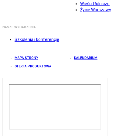
Wieści Rolnicze
Życie Warszawy
NASZE WYDARZENIA
Szkolenia i konferencje
MAPA STRONY
KALENDARIUM
OFERTA PRODUKTOWA