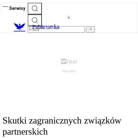
Serwisy
Publicystyka
Skutki zagranicznych związków
partnerskich