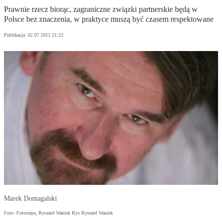
Prawnie rzecz biorąc, zagraniczne związki partnerskie będą w
Polsce bez znaczenia, w praktyce muszą być czasem respektowane
Publikacja:
02.07.2012 21:22
Marek Domagalski
Foto: Fotorzepa, Ryszard Waniek Rys Ryszard Waniek