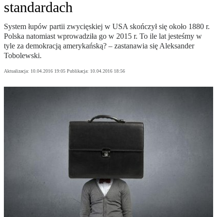
standardach
System łupów partii zwycięskiej w USA skończył się około 1880 r.
Polska natomiast wprowadziła go w 2015 r. To ile lat jesteśmy w
tyle za demokracją amerykańską? – zastanawia się Aleksander
Tobolewski.
Aktualizacja:
10.04.2016 19:05
Publikacja:
10.04.2016 18:56