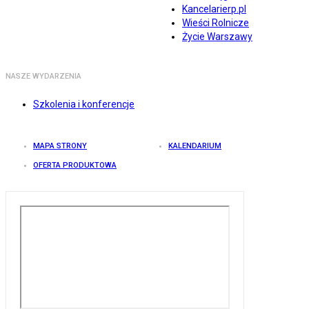
Kancelarierp.pl
Wieści Rolnicze
Życie Warszawy
NASZE WYDARZENIA
Szkolenia i konferencje
MAPA STRONY
KALENDARIUM
OFERTA PRODUKTOWA