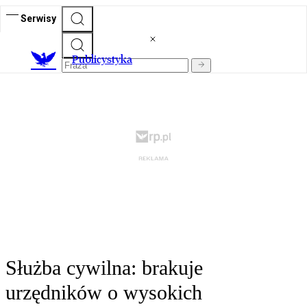
Serwisy
Publicystyka
Służba cywilna: brakuje
urzędników o wysokich