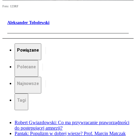
Foto: 123RF
Aleksander Tobolewski
Powiązane
Polecane
Najnowsze
Tagi
Robert Gwiazdowski: Co ma przywracanie praworządności
do postępującej amnezji?
Pantak: Populizm w dobrej wierze? Prof. Marcin Matczak