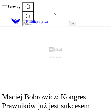
Serwisy
Publicystyka
Maciej Bobrowicz: Kongres
Prawników już jest sukcesem