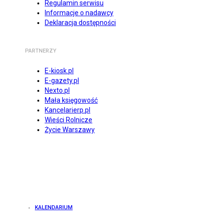
Regulamin serwisu
Informacje o nadawcy
Deklaracja dostępności
PARTNERZY
E-kiosk.pl
E-gazety.pl
Nexto.pl
Mała księgowość
Kancelarierp.pl
Wieści Rolnicze
Życie Warszawy
KALENDARIUM