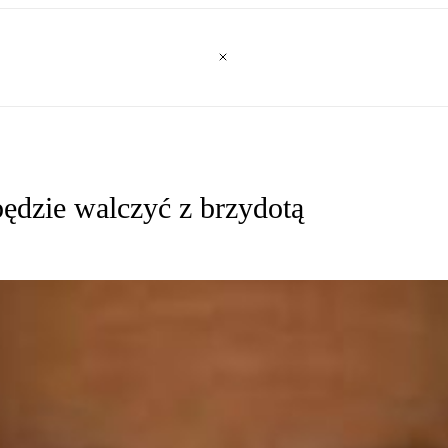
ędzie walczyć z brzydotą