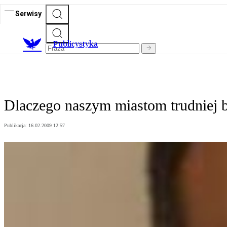
Serwisy
Publicystyka
Dlaczego naszym miastom trudniej b
Publikacja:
16.02.2009 12:57