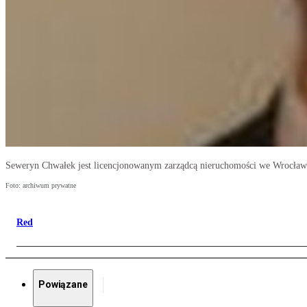
Seweryn Chwałek jest licencjonowanym zarządcą nieruchomości we Wrocław
Foto: archiwum prywatne
Red
Powiązane