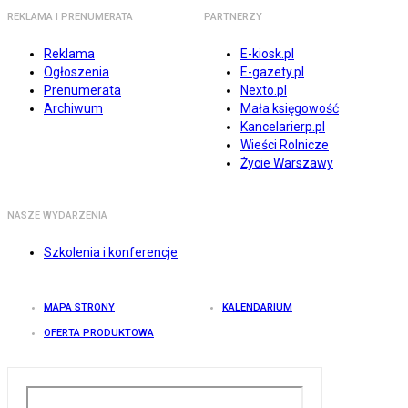
REKLAMA I PRENUMERATA
PARTNERZY
Reklama
E-kiosk.pl
Ogłoszenia
E-gazety.pl
Prenumerata
Nexto.pl
Archiwum
Mała księgowość
Kancelarierp.pl
Wieści Rolnicze
Życie Warszawy
NASZE WYDARZENIA
Szkolenia i konferencje
MAPA STRONY
KALENDARIUM
OFERTA PRODUKTOWA