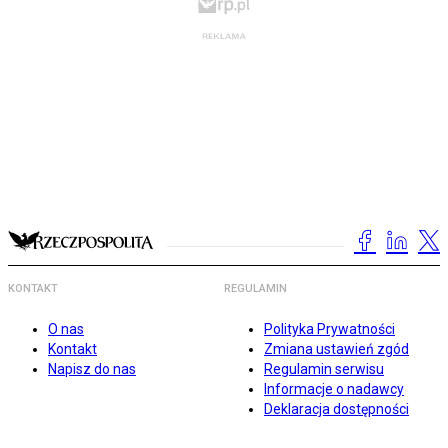
KONTAKT
REGULAMIN
O nas
Polityka Prywatności
Kontakt
Zmiana ustawień zgód
Napisz do nas
Regulamin serwisu
Informacje o nadawcy
Deklaracja dostępności