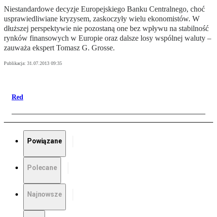
Niestandardowe decyzje Europejskiego Banku Centralnego, choć
usprawiedliwiane kryzysem, zaskoczyły wielu ekonomistów. W
dłuższej perspektywie nie pozostaną one bez wpływu na stabilność
rynków finansowych w Europie oraz dalsze losy wspólnej waluty –
zauważa ekspert Tomasz G. Grosse.
Publikacja:
31.07.2013 09:35
Red
Powiązane
Polecane
Najnowsze