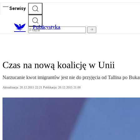
Serwisy
Publicystyka
Czas na nową koalicję w Unii
Narzucanie kwot imigrantów jest nie do przyjęcia od Tallina po Buk
Aktualizacja:
20.12.2015 22:21
Publikacja:
20.12.2015 21:00