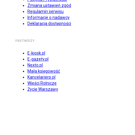
Zmiana ustawień zgód
Regulamin serwisu
Informacje o nadawcy
Deklaracja dostępności
PARTNERZY
E-kiosk.pl
E-gazety.pl
Nexto.pl
Mała księgowość
Kancelarierp.pl
Wieści Rolnicze
Życie Warszawy