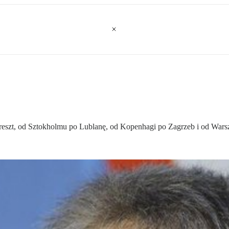
areszt, od Sztokholmu po Lublanę, od Kopenhagi po Zagrzeb i od Warsz