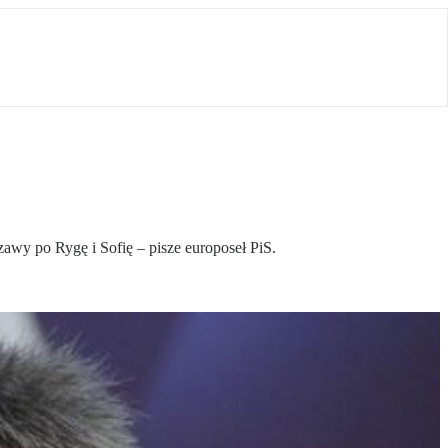
awy po Rygę i Sofię – pisze europoseł PiS.